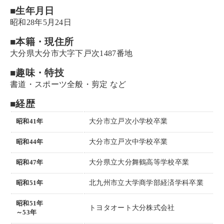
■生年月日
昭和28年5月24日
■本籍・現住所
大分県大分市大字下戸次1487番地
■趣味・特技
書道・スポーツ全般・剪定 など
■経歴
昭和41年
大分市立戸次小学校卒業
昭和44年
大分市立戸次中学校卒業
昭和47年
大分県立大分舞鶴高等学校卒業
昭和51年
北九州市立大学商学部経済学科卒業
昭和51年
トヨタオート大分株式会社
～53年